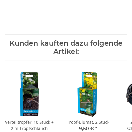
Kunden kauften dazu folgende
Artikel:
Verteiltropfer, 10 Stück +
Tropf-Blumat, 2 Stück
2 m Tropfschlauch
sc
9,50 €
*