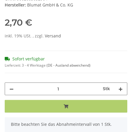
Hersteller:
Blumat GmbH & Co. KG
2,70 €
inkl. 19% USt. , zzgl.
Versand
Sofort verfügbar
Lieferzeit:
3 - 4 Werktage
(DE - Ausland abweichend)
Stk
x
Bitte beachten Sie das Abnahmeintervall von 1 Stk.