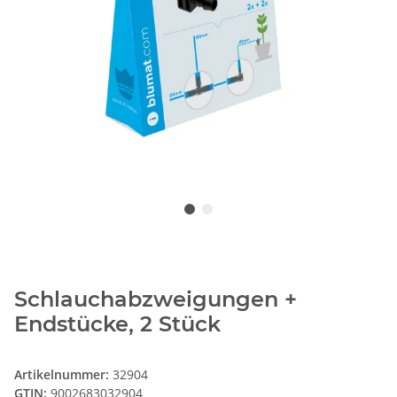
Schlauchabzweigungen +
Endstücke, 2 Stück
Artikelnummer:
32904
GTIN:
9002683032904