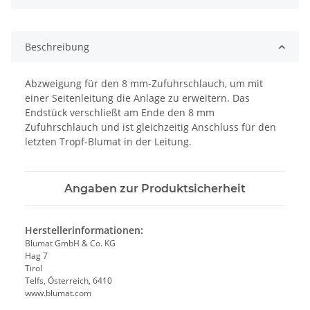
Beschreibung
Abzweigung für den 8 mm-Zufuhrschlauch, um mit
einer Seitenleitung die Anlage zu erweitern. Das
Endstück verschließt am Ende den 8 mm
Zufuhrschlauch und ist gleichzeitig Anschluss für den
letzten Tropf-Blumat in der Leitung.
Angaben zur Produktsicherheit
Herstellerinformationen:
Blumat GmbH & Co. KG
Hag 7
Tirol
Telfs, Österreich, 6410
www.blumat.com